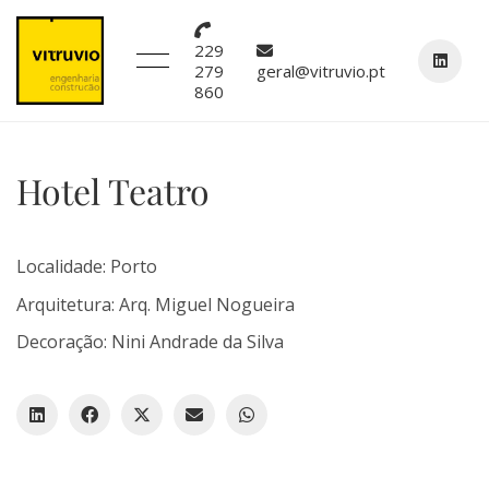
229
279
geral@vitruvio.pt
860
Hotel Teatro
Localidade: Porto
Arquitetura: Arq. Miguel Nogueira
Decoração: Nini Andrade da Silva